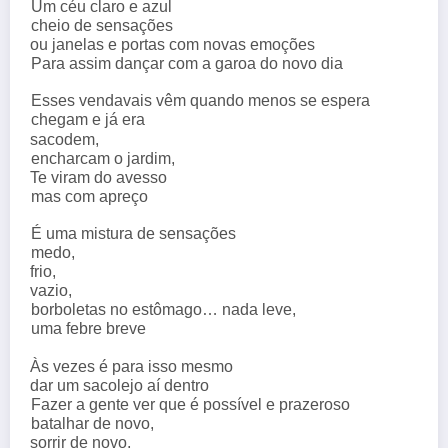
Um céu claro e azul
cheio de sensações
ou janelas e portas com novas emoções
Para assim dançar com a garoa do novo dia
Esses vendavais vêm quando menos se espera
chegam e já era
sacodem,
encharcam o jardim,
Te viram do avesso
mas com apreço
É uma mistura de sensações
medo,
frio,
vazio,
borboletas no estômago… nada leve,
uma febre breve
Às vezes é para isso mesmo
dar um sacolejo aí dentro
Fazer a gente ver que é possível e prazeroso
batalhar de novo,
sorrir de novo,