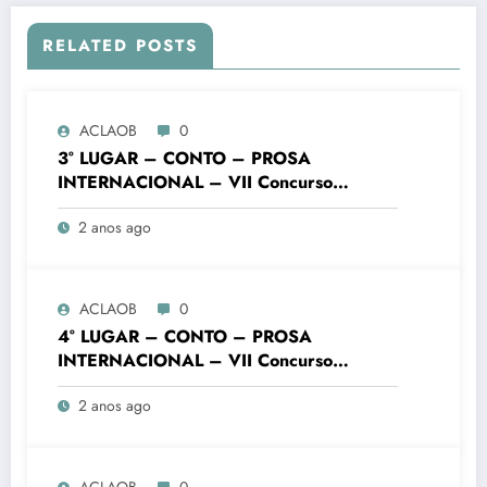
RELATED POSTS
ACLAOB
0
3° LUGAR – CONTO – PROSA
INTERNACIONAL – VII Concurso
Literário “Cidade de Ouro Branco”
2 anos ago
ACLAOB
0
4° LUGAR – CONTO – PROSA
INTERNACIONAL – VII Concurso
Literário “Cidade de Ouro Branco”
2 anos ago
ACLAOB
0