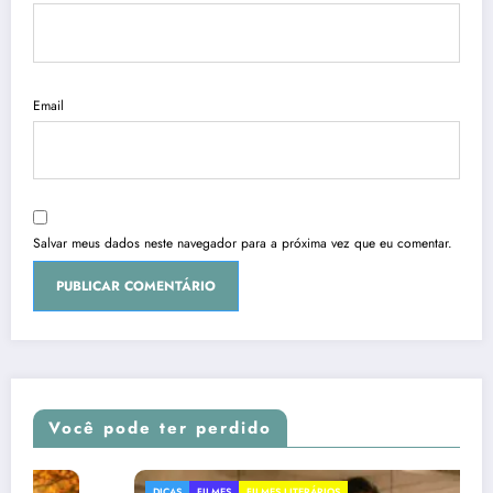
Email
Salvar meus dados neste navegador para a próxima vez que eu comentar.
Você pode ter perdido
DICAS
FILMES
FILMES LITERÁRIOS