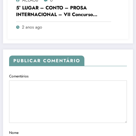
5° LUGAR – CONTO – PROSA
INTERNACIONAL – VII Concurso
Literário “Cidade de Ouro Branco”
2 anos ago
PUBLICAR COMENTÁRIO
Comentários
Nome