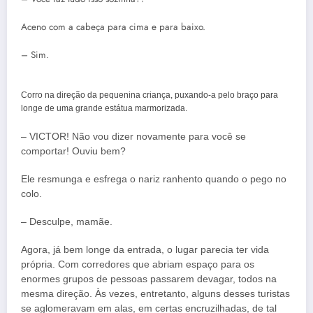
Aceno com a cabeça para cima e para baixo.
– Sim.
Corro na direção da pequenina criança, puxando-a pelo braço para
longe de uma grande estátua marmorizada.
– VICTOR! Não vou dizer novamente para você se
comportar! Ouviu bem?
Ele resmunga e esfrega o nariz ranhento quando o pego no
colo.
– Desculpe, mamãe.
Agora, já bem longe da entrada, o lugar parecia ter vida
própria. Com corredores que abriam espaço para os
enormes grupos de pessoas passarem devagar, todos na
mesma direção. Às vezes, entretanto, alguns desses turistas
se aglomeravam em alas, em certas encruzilhadas, de tal