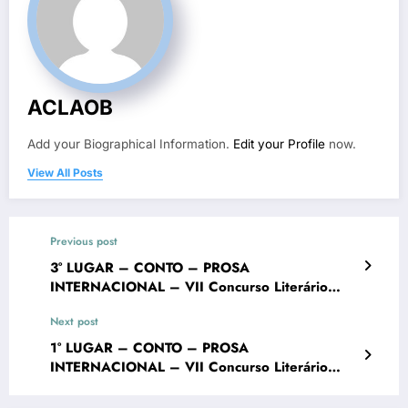
ACLAOB
Add your Biographical Information.
Edit your Profile
now.
View All Posts
Previous post
3° LUGAR – CONTO – PROSA
INTERNACIONAL – VII Concurso Literário
“Cidade de Ouro Branco”
Next post
1° LUGAR – CONTO – PROSA
INTERNACIONAL – VII Concurso Literário
“Cidade de Ouro Branco”