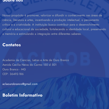
Sobre nós
Nosso propósito é promover, valorizar e difundir o conhecimento nas áreas de
ciência, literatura e artes, incentivando a produção intelectual, o pensamento
crítico e a criatividade. A instituição busca contribuir para o desenvolvimento
cultural e educacional da sociedade, fortalecendo a identidade local, preservando
a memória e estimulando a integração entre diferentes saberes.
Contatos
Academia de Ciencias, Letras e Arte de Ouro Branco
Aenida Cecília Neiva do Carmo 150 sl 501
Ouro Branco - MG
CEP: 36492-186
aclaourobranco@gmail.com
Boletim Informativo