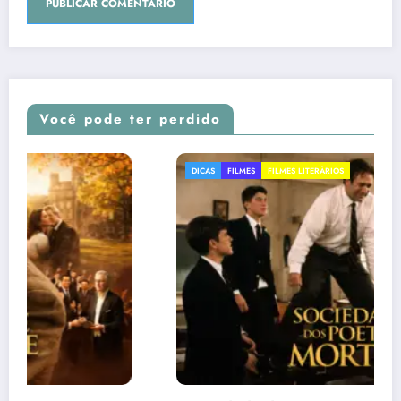
Você pode ter perdido
DICAS
FILMES
FILMES LITERÁRIOS