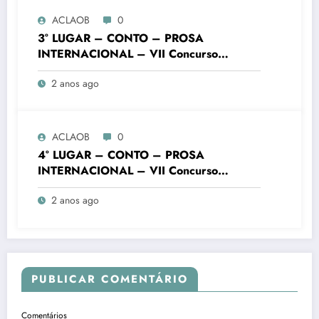
ACLAOB
0
3° LUGAR – CONTO – PROSA
INTERNACIONAL – VII Concurso
Literário “Cidade de Ouro Branco”
2 anos ago
ACLAOB
0
4° LUGAR – CONTO – PROSA
INTERNACIONAL – VII Concurso
Literário “Cidade de Ouro Branco”
2 anos ago
PUBLICAR COMENTÁRIO
Comentários