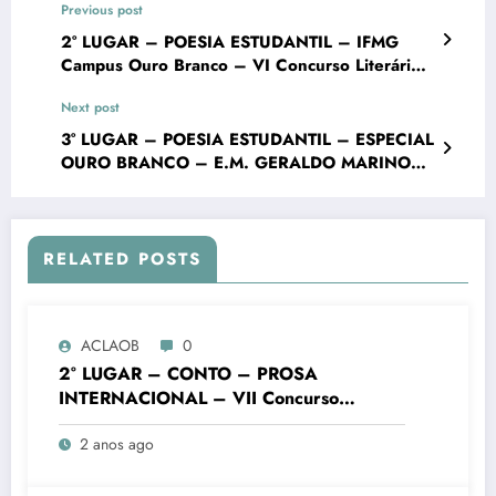
Previous post
2° LUGAR – POESIA ESTUDANTIL – IFMG
Campus Ouro Branco – VI Concurso Literário
"Cidade de Ouro Branco"
Next post
3° LUGAR – POESIA ESTUDANTIL – ESPECIAL
OURO BRANCO – E.M. GERALDO MARINO
VIEIRA – VI Concurso Literário "Cidade de
Ouro Branco"
RELATED POSTS
ACLAOB
0
2° LUGAR – CONTO – PROSA
INTERNACIONAL – VII Concurso
Literário “Cidade de Ouro Branco”
2 anos ago