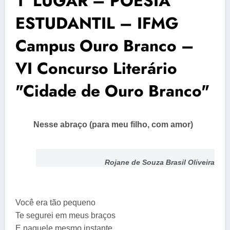
1° LUGAR – POESIA
ESTUDANTIL – IFMG
Campus Ouro Branco –
VI Concurso Literário
"Cidade de Ouro Branco"
Nesse abraço (para meu filho, com amor)
Rojane de Souza Brasil Oliveira
Você era tão pequeno
Te segurei em meus braços
E naquele mesmo instante