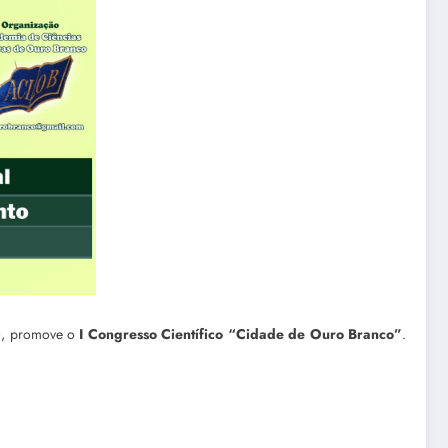
MG, promove o
I Congresso Científico “Cidade de Ouro Branco”
.