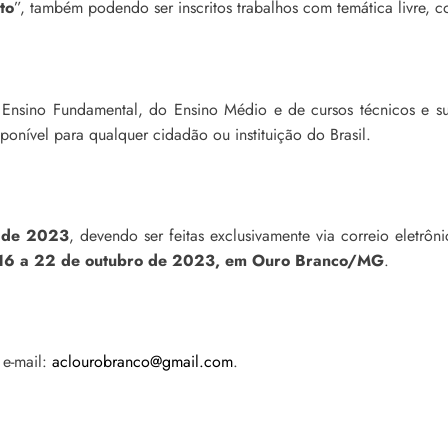
to
”, também podendo ser inscritos trabalhos com temática livre, c
do Ensino Fundamental, do Ensino Médio e de cursos técnicos e 
sponível para qualquer cidadão ou instituição do Brasil.
o de 2023
, devendo ser feitas exclusivamente via correio eletrô
, 16 a 22 de outubro de 2023, em Ouro Branco/MG
.
 e-mail:
aclourobranco@gmail.com
.