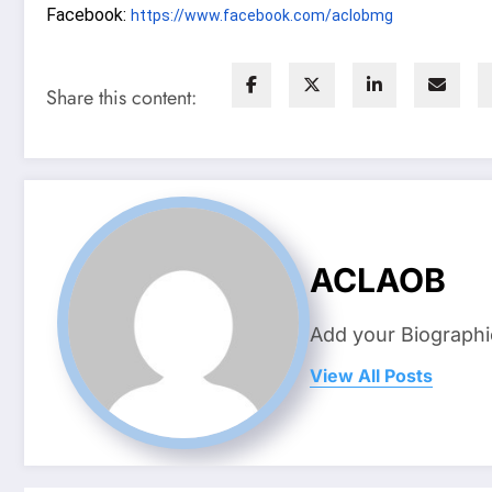
Facebook:
https://www.
facebook.com/aclobmg
Share this content:
ACLAOB
Add your Biographi
View All Posts