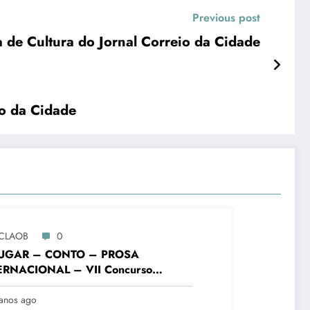
Previous post
de Cultura do Jornal Correio da Cidade
io da Cidade
CLAOB
0
LUGAR – CONTO – PROSA
ERNACIONAL – VII Concurso
rário “Cidade de Ouro Branco”
anos ago