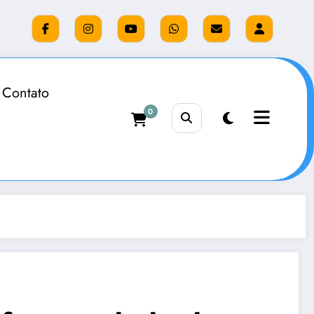
Contato
0