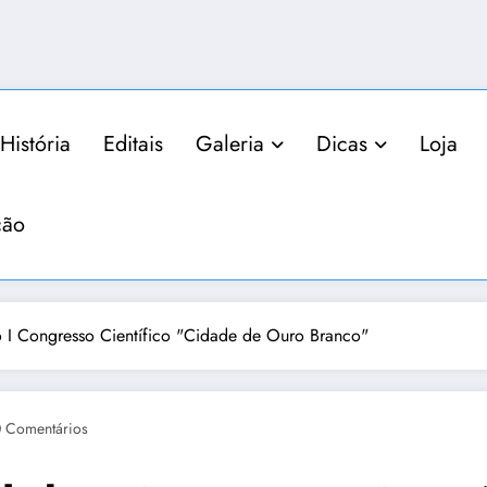
História
Editais
Galeria
Dicas
Loja
ção
 I Congresso Científico "Cidade de Ouro Branco"
 Comentários