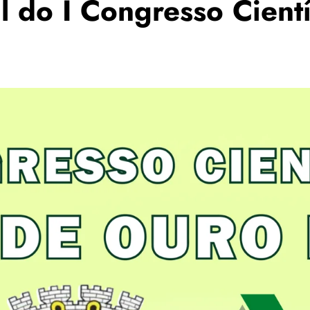
l do I Congresso Cient