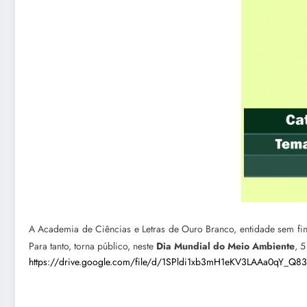
A Academia de Ciências e Letras de Ouro Branco, entidade sem fi
Para tanto, torna público, neste
Dia Mundial do Meio Ambiente
, 5
https://drive.google.com/file/d/1SPldi1xb3mH1eKV3LAAa0qY_Q83