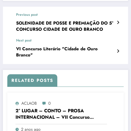
Previous post
SOLENIDADE DE POSSE E PREMIAÇÃO DO 5°
CONCURSO CIDADE DE OURO BRANCO
Next post
VI Concurso Literário "Cidade de Ouro
Branco"
RELATED POSTS
ACLAOB
0
2° LUGAR – CONTO – PROSA
INTERNACIONAL – VII Concurso
Literário “Cidade de Ouro Branco”
2 anos ago