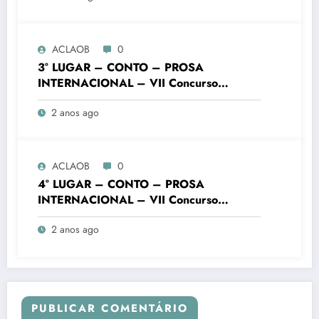
ACLAOB
0
3° LUGAR – CONTO – PROSA
INTERNACIONAL – VII Concurso
Literário “Cidade de Ouro Branco”
2 anos ago
ACLAOB
0
4° LUGAR – CONTO – PROSA
INTERNACIONAL – VII Concurso
Literário “Cidade de Ouro Branco”
2 anos ago
PUBLICAR COMENTÁRIO