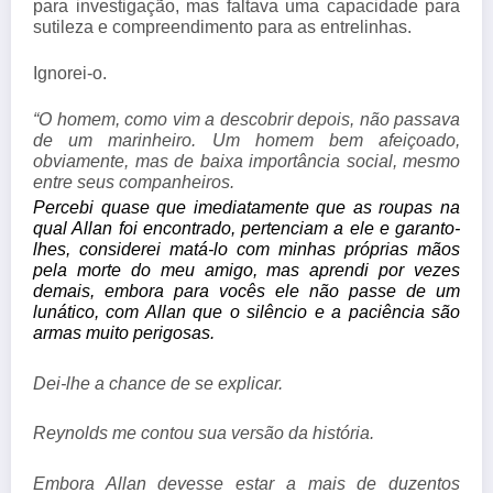
para investigação, mas faltava uma capacidade para
sutileza e compreendimento para as entrelinhas.
Ignorei-o.
“O homem, como vim a descobrir depois, não passava
de um marinheiro. Um homem bem afeiçoado,
obviamente, mas de baixa importância social, mesmo
entre seus companheiros.
Percebi quase que imediatamente que as roupas na 
qual Allan foi encontrado, pertenciam a ele e garanto-
lhes, considerei matá-lo com minhas próprias mãos 
pela morte do meu amigo, mas aprendi por vezes 
demais, embora para vocês ele não passe de um 
lunático, com Allan que o silêncio e a paciência são 
armas muito perigosas.
Dei-lhe a chance de se explicar.
Reynolds me contou sua versão da história.
Embora Allan devesse estar a mais de duzentos