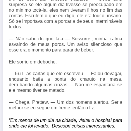
surpresa se ele algum dia tivesse se preocupado em
no mínimo tocá-la, eles nem tiveram filhos no fim das
contas. Escutem o que eu digo, ele era louco, insano.
Só se importava com a porcaria de seus intermináveis
textos.
— Não sabe do que fala — Sussurrei, minha calma
esvaindo de meus poros. Um aviso silencioso que
esse era o momento para parar de beber.
Ele sorriu em deboche.
— Eu li as cartas que ele escreveu — Falou devagar,
enquanto batia a ponta do charuto na mesa,
derrubando algumas cinzas — Não me espantaria se
ele mesmo tiver se matado.
— Chega, Prettew. — Um dos homens alertou. Seria
melhor se eu segue em frente, então o fiz.
“Em menos de um dia na cidade, visitei o hospital para 
onde ele foi levado.  Descobri coisas interessantes.