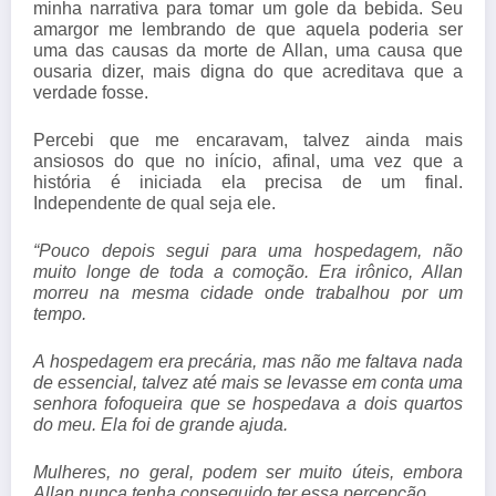
minha narrativa para tomar um gole da bebida. Seu
amargor me lembrando de que aquela poderia ser
uma das causas da morte de Allan, uma causa que
ousaria dizer, mais digna do que acreditava que a
verdade fosse.
Percebi que me encaravam, talvez ainda mais
ansiosos do que no início, afinal, uma vez que a
história é iniciada ela precisa de um final.
Independente de qual seja ele.
“Pouco depois segui para uma hospedagem, não
muito longe de toda a comoção. Era irônico, Allan
morreu na mesma cidade onde trabalhou por um
tempo.
A hospedagem era precária, mas não me faltava nada
de essencial, talvez até mais se levasse em conta uma
senhora fofoqueira que se hospedava a dois quartos
do meu. Ela foi de grande ajuda.
Mulheres, no geral, podem ser muito úteis, embora
Allan nunca tenha conseguido ter essa percepção