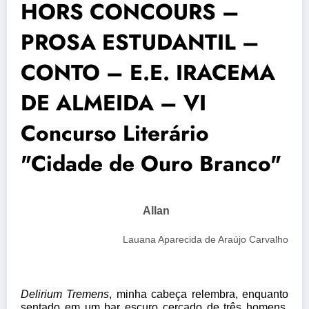
HORS CONCOURS –
PROSA ESTUDANTIL –
CONTO – E.E. IRACEMA
DE ALMEIDA – VI
Concurso Literário
"Cidade de Ouro Branco"
Allan
Lauana Aparecida de Araújo Carvalho
Delirium Tremens
, minha cabeça relembra, enquanto 
sentado em um bar escuro cercado de três homens, 