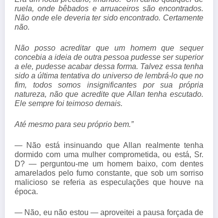
ruela, onde bêbados e arruaceiros são encontrados.
Não onde ele deveria ter sido encontrado. Certamente
não.
Não posso acreditar que um homem que sequer
concebia a ideia de outra pessoa pudesse ser superior
a ele, pudesse acabar dessa forma. Talvez essa tenha
sido a última tentativa do universo de lembrá-lo que no
fim, todos somos insignificantes por sua própria
natureza, não que acredite que Allan tenha escutado.
Ele sempre foi teimoso demais.
Até mesmo para seu próprio bem.”
— Não está insinuando que Allan realmente tenha
dormido com uma mulher comprometida, ou está, Sr.
D? — perguntou-me um homem baixo, com dentes
amarelados pelo fumo constante, que sob um sorriso
malicioso se referia as especulações que houve na
época.
— Não, eu não estou — aproveitei a pausa forçada de