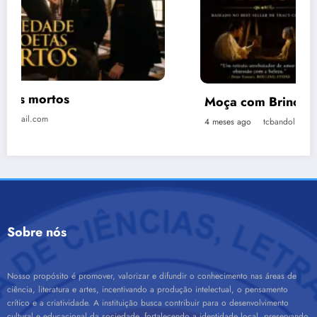
Moça com Brinco de Pérola
4 meses ago
tcbandolilegg@gmail.com
Sobre nós
Nosso propósito é promover, valorizar e difundir o conhecimento nas áreas de
ciência, literatura e artes, incentivando a produção intelectual, o pensamento
crítico e a criatividade. A instituição busca contribuir para o desenvolvimento