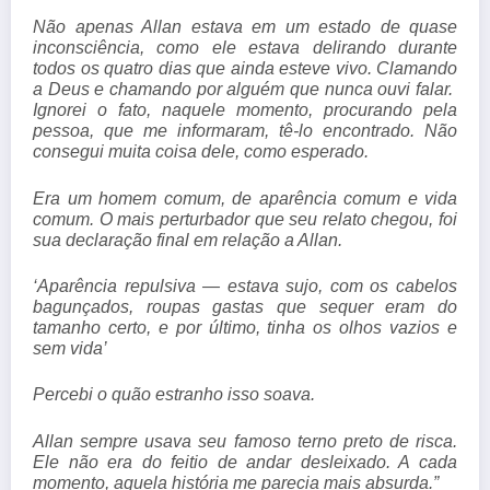
Não apenas Allan estava em um estado de quase
inconsciência, como ele estava delirando durante
todos os quatro dias que ainda esteve vivo. Clamando
a Deus e chamando por alguém que nunca ouvi falar.
Ignorei o fato, naquele momento, procurando pela
pessoa, que me informaram, tê-lo encontrado. Não
consegui muita coisa dele, como esperado.
Era um homem comum, de aparência comum e vida
comum. O mais perturbador que seu relato chegou, foi
sua declaração final em relação a Allan.
‘Aparência repulsiva — estava sujo, com os cabelos
bagunçados, roupas gastas que sequer eram do
tamanho certo, e por último, tinha os olhos vazios e
sem vida’
Percebi o quão estranho isso soava.
Allan sempre usava seu famoso terno preto de risca.
Ele não era do feitio de andar desleixado. A
cada
momento, aquela história me parecia mais absurda.”