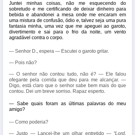
Juntei minhas coisas, não me esquecendo do 
sobretudo e me certificando de deixar dinheiro para 
bebida e abandonei a mesa onde me encaram em 
uma mistura de confusão, ódio e, talvez seja uma pura 
fantasia minha, uma vez que me apeguei ao garoto, 
divertimento e sai para o frio da noite, um vento 
agradável contra o corpo.
— Senhor D., espera — Escutei o garoto gritar.
— Pois não?
— O senhor não contou tudo, não é? — Ele falou
ofegante pela corrida que deu para me alcançar. —
Digo, está claro que o senhor sabe bem mais do que
contou. Dei um breve sorriso. Rapaz esperto.
— Sabe quais foram as últimas palavras do meu 
amigo?
— Como poderia?
— Justo — Lancei-lhe um olhar entretido —
“Lord,