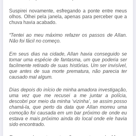
Suspirei novamente, esfregando a ponte entre meus
olhos. Olhei pela janela, apenas para perceber que a
chuva havia acabado.
“Tentei ao meu máximo refazer os passos de Allan.
Não foi fácil no começo.
Em seus dias na cidade, Allan havia conseguido se
tornar uma espécie de fantasma, um que poderia ser
facilmente retirado de suas histórias. Um ser invisível,
que antes de sua morte prematura, não parecia ter
causado mal algum.
Dias depois do início de minha amadora investigação,
uma vez que me recusei a me juntar a polícia,
descobri por meio da minha ‘vizinha’, se assim posso
chamá-la, que perto da data que Allan morreu uma
comoção foi causada em um bar próximo de onde eu
estava e mais próximo ainda do local onde ele havia
sido encontrado.