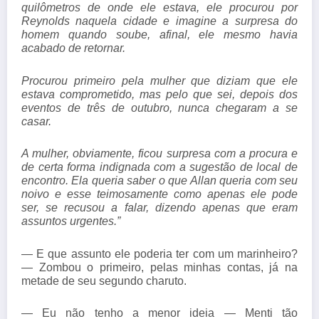
quilômetros de onde ele estava, ele procurou por
Reynolds naquela cidade e imagine a surpresa do
homem quando soube, afinal, ele mesmo havia
acabado de retornar.
Procurou primeiro pela mulher que diziam que ele
estava comprometido, mas pelo que sei, depois dos
eventos de três de outubro, nunca chegaram a se
casar.
A mulher, obviamente, ficou surpresa com a procura e
de certa forma indignada com a sugestão de local de
encontro. Ela queria saber o que Allan queria com seu
noivo e esse teimosamente como apenas ele pode
ser, se recusou a falar, dizendo apenas que eram
assuntos urgentes.”
— E que assunto ele poderia ter com um marinheiro?
— Zombou o primeiro, pelas minhas contas, já na
metade de seu segundo charuto.
— Eu não tenho a menor ideia — Menti tão