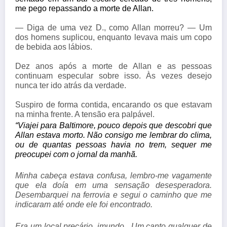
me pego repassando a morte de Allan.
— Diga de uma vez D., como Allan morreu? — Um
dos homens suplicou, enquanto levava mais um copo
de bebida aos lábios.
Dez anos após a morte de Allan e as pessoas
continuam especular sobre isso. Às vezes desejo
nunca ter ido atrás da verdade.
Suspiro de forma contida, encarando os que estavam
na minha frente. A tensão era palpável.
“Viajei para Baltimore, pouco depois que descobri que 
Allan estava morto. Não consigo me lembrar do clima, 
ou de quantas pessoas havia no trem, sequer me 
preocupei com o jornal da manhã.
Minha cabeça estava confusa, lembro-me vagamente
que ela doía em uma sensação desesperadora.
Desembarquei na ferrovia e segui o caminho que me
indicaram até onde ele foi encontrado.
Era um local precário, imundo. Um canto qualquer de