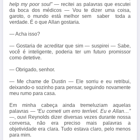
help my poor soul” —
recitei as palavras que escutei
da boca dos médicos — Vou te dizer uma coisa,
garoto, o mundo está melhor sem saber toda a
verdade. É o que Allan gostaria.
— Acha isso?
— Gostaria de acreditar que sim — suspirei — Sabe,
você é inteligente, poderia ter um futuro promissor
como detetive.
— Obrigado, senhor.
— Me chame de Dustin — Ele sorriu e eu retribui,
deixando-o sozinho para pensar, seguindo novamente
meu rumo para casa.
Em minha cabeça ainda tremeluziam aquelas
palavras —
“Eu cometi um erro terrível. Eu e Allan…”
—, ouvi Reynolds dizer diversas vezes durante nossa
conversa, não era preciso mais palavras a
objetividade era clara. Tudo estava claro, pelo menos
para mim.