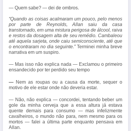
— Quem sabe? — dei de ombros.
“Quando as coisas acalmaram um pouco, pelo menos
por parte de Reynolds, Allan saiu da casa
transtornado, em uma mistura perigosa de álcool, raiva
e restos da dosagem alta de seu remédio. Cambaleou
até aquela sarjeta, onde caiu semiconsciente, até que
o encontraram no dia seguinte.”
Terminei minha breve
narrativa em um suspiro.
— Mas isso não explica nada — Exclamou o primeiro
ensandecido por ter perdido seu tempo
— 
Nem as roupas ou a causa da morte, sequer o
motivo de ele estar onde não deveria estar.
— Não, não explica — concordei, tentando beber um
gole da minha cerveja que a essa altura já estava
quente demais para consumo — mas infelizmente
cavalheiros, o mundo não para, nem mesmo para os
mortos — falei a última parte enquanto pensava em
Allan.