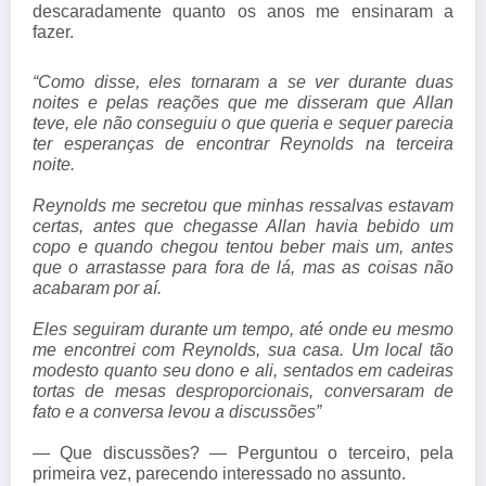
descaradamente quanto os anos me ensinaram a
fazer.
“Como disse, eles tornaram a se ver durante duas
noites e pelas reações que me disseram que Allan
teve, ele não conseguiu o que queria e sequer parecia
ter esperanças de encontrar Reynolds na terceira
noite.
Reynolds me secretou que minhas ressalvas estavam
certas, antes que chegasse Allan havia bebido um
copo e quando chegou tentou beber mais um, antes
que o arrastasse para fora de lá, mas as coisas não
acabaram por aí.
Eles seguiram durante um tempo, até onde eu mesmo
me encontrei com Reynolds, sua casa. Um local tão
modesto quanto seu dono e ali, sentados em cadeiras
tortas de mesas desproporcionais, conversaram de
fato e a conversa levou a discussões”
— Que discussões? — Perguntou o terceiro, pela
primeira vez, parecendo interessado no assunto.