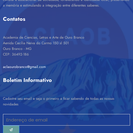
cultural e educacional da sociedade, fortalecendo a identidade local, preservando
a memória e estimulando a integração entre diferentes saberes.
Contatos
Academia de Ciencias, Letras e Arte de Ouro Branco
Aenida Cecília Neiva do Carmo 150 sl 501
Ouro Branco - MG
CEP: 36492-186
aclaourobranco@gmail.com
Boletim Informativo
Cadastre seu email e seja o primeiro a ficar sabendo de todas as nossas
novidades