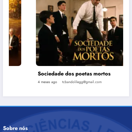
Sociedade dos poetas mortos
4 meses ago
tcbandolilegg@gmail.com
Sobre nós