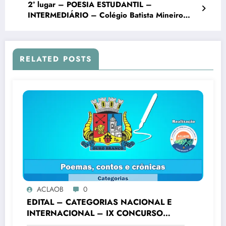
2° lugar – POESIA ESTUDANTIL –
INTERMEDIÁRIO – Colégio Batista Mineiro
Unid. Ouro Branco – VII Concurso Literário
“Cidade de Ouro Branco”
RELATED POSTS
ACLAOB
0
EDITAL – CATEGORIAS NACIONAL E
INTERNACIONAL – IX CONCURSO
LITERÁRIO “CIDADE DE OURO