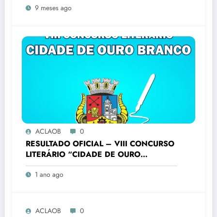
9 meses ago
BRANCO”
ACLAOB
0
RESULTADO OFICIAL – VIII CONCURSO
LITERÁRIO “CIDADE DE OURO
BRANCO”
1 ano ago
ACLAOB
0