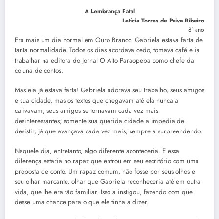
A Lembrança Fatal
Letícia Torres de Paiva Ribeiro
8º ano
Era mais um dia normal em Ouro Branco. Gabriela estava farta de
tanta normalidade. Todos os dias acordava cedo, tomava café e ia
trabalhar na editora do Jornal O Alto Paraopeba como chefe da
coluna de contos.
Mas ela já estava farta! Gabriela adorava seu trabalho, seus amigos
e sua cidade, mas os textos que chegavam até ela nunca a
cativavam; seus amigos se tornavam cada vez mais
desinteressantes; somente sua querida cidade a impedia de
desistir, já que avançava cada vez mais, sempre a surpreendendo.
Naquele dia, entretanto, algo diferente aconteceria. E essa
diferença estaria no rapaz que entrou em seu escritório com uma
proposta de conto. Um rapaz comum, não fosse por seus olhos e
seu olhar marcante, olhar que Gabriela reconheceria até em outra
vida, que lhe era tão familiar. Isso a instigou, fazendo com que
desse uma chance para o que ele tinha a dizer.