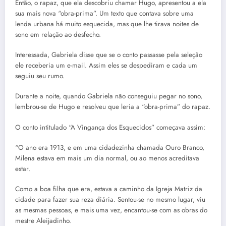
Então, o rapaz, que ela descobriu chamar Hugo, apresentou a ela
sua mais nova “obra-prima”. Um texto que contava sobre uma
lenda urbana há muito esquecida, mas que lhe tirava noites de
sono em relação ao desfecho.
Interessada, Gabriela disse que se o conto passasse pela seleção
ele receberia um e-mail. Assim eles se despediram e cada um
seguiu seu rumo.
Durante a noite, quando Gabriela não conseguiu pegar no sono,
lembrou-se de Hugo e resolveu que leria a “obra-prima” do rapaz.
O conto intitulado “A Vingança dos Esquecidos” começava assim:
“O ano era 1913, e em uma cidadezinha chamada Ouro Branco,
Milena estava em mais um dia normal, ou ao menos acreditava
estar.
Como a boa filha que era, estava a caminho da Igreja Matriz da
cidade para fazer sua reza diária. Sentou-se no mesmo lugar, viu
as mesmas pessoas, e mais uma vez, encantou-se com as obras do
mestre Aleijadinho.