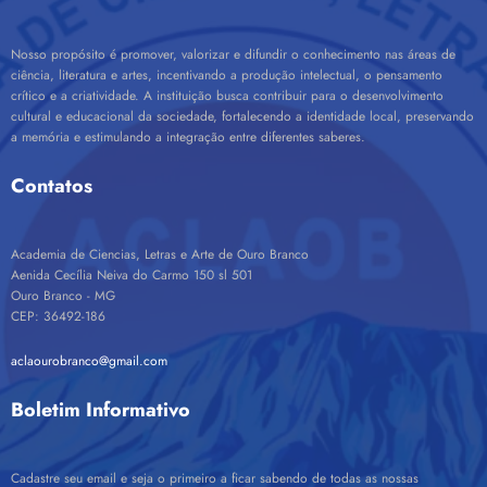
Nosso propósito é promover, valorizar e difundir o conhecimento nas áreas de
ciência, literatura e artes, incentivando a produção intelectual, o pensamento
crítico e a criatividade. A instituição busca contribuir para o desenvolvimento
cultural e educacional da sociedade, fortalecendo a identidade local, preservando
a memória e estimulando a integração entre diferentes saberes.
Contatos
Academia de Ciencias, Letras e Arte de Ouro Branco
Aenida Cecília Neiva do Carmo 150 sl 501
Ouro Branco - MG
CEP: 36492-186
aclaourobranco@gmail.com
Boletim Informativo
Cadastre seu email e seja o primeiro a ficar sabendo de todas as nossas