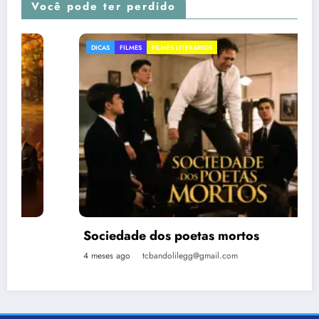
Você pode ter perdido
DICAS
FILMES
FILMES LITERÁRIOS
Sociedade dos poetas mortos
4 meses ago
tcbandolilegg@gmail.com