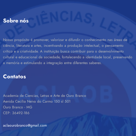
Sobre nós
Nosso propósito é promover, valorizar e difundir o conhecimento nas áreas de
ciência, literatura e artes, incentivando a produção intelectual, o pensamento
crítico e a criatividade. A instituição busca contribuir para o desenvolvimento
cultural e educacional da sociedade, fortalecendo a identidade local, preservando
a memória e estimulando a integração entre diferentes saberes.
Contatos
Academia de Ciencias, Letras e Arte de Ouro Branco
Aenida Cecília Neiva do Carmo 150 sl 501
Ouro Branco - MG
CEP: 36492-186
aclaourobranco@gmail.com