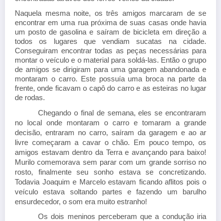
Naquela mesma noite, os três amigos marcaram de se
encontrar em uma rua próxima de suas casas onde havia
um posto de gasolina e saíram de bicicleta em direção a
todos os lugares que vendiam sucatas na cidade.
Conseguiram encontrar todas as peças necessárias para
montar o veículo e o material para soldá-las. Então o grupo
de amigos se dirigiram para uma garagem abandonada e
montaram o carro. Este possuía uma broca na parte da
frente, onde ficavam o capô do carro e as esteiras no lugar
de rodas.
Chegando o final de semana, eles se encontraram
no local onde montaram o carro e tomaram a grande
decisão, entraram no carro, saíram da garagem e ao ar
livre começaram a cavar o chão. Em pouco tempo, os
amigos estavam dentro da Terra e avançando para baixo!
Murilo comemorava sem parar com um grande sorriso no
rosto, finalmente seu sonho estava se concretizando.
Todavia Joaquim e Marcelo estavam ficando aflitos pois o
veículo estava soltando partes e fazendo um barulho
ensurdecedor, o som era muito estranho!
Os dois meninos perceberam que a condução iria