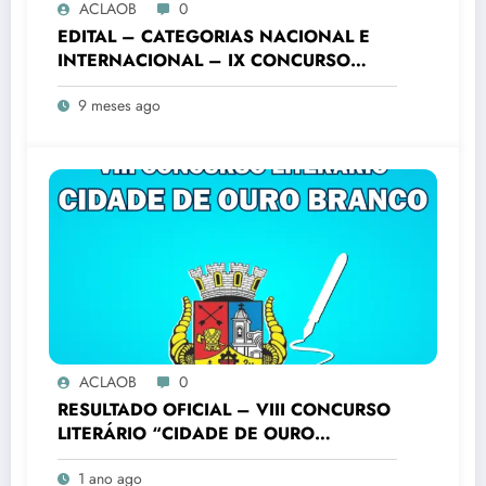
ACLAOB
0
EDITAL – CATEGORIAS NACIONAL E
INTERNACIONAL – IX CONCURSO
LITERÁRIO “CIDADE DE OURO
9 meses ago
BRANCO”
ACLAOB
0
RESULTADO OFICIAL – VIII CONCURSO
LITERÁRIO “CIDADE DE OURO
BRANCO”
1 ano ago