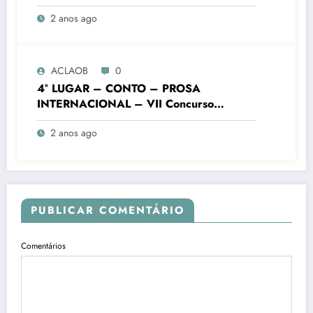
Literário “Cidade de Ouro Branco”
2 anos ago
ACLAOB
0
4° LUGAR – CONTO – PROSA
INTERNACIONAL – VII Concurso
Literário “Cidade de Ouro Branco”
2 anos ago
PUBLICAR COMENTÁRIO
Comentários