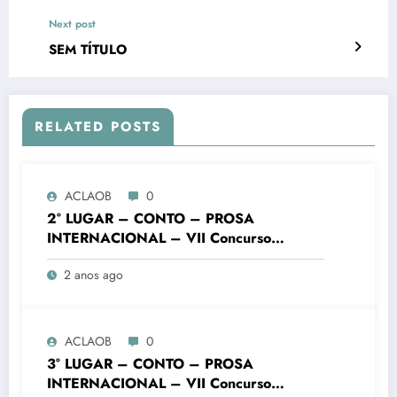
Next post
SEM TÍTULO
RELATED POSTS
ACLAOB
0
2° LUGAR – CONTO – PROSA
INTERNACIONAL – VII Concurso
Literário “Cidade de Ouro Branco”
2 anos ago
ACLAOB
0
3° LUGAR – CONTO – PROSA
INTERNACIONAL – VII Concurso