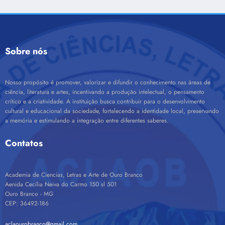
Sobre nós
Nosso propósito é promover, valorizar e difundir o conhecimento nas áreas de
ciência, literatura e artes, incentivando a produção intelectual, o pensamento
crítico e a criatividade. A instituição busca contribuir para o desenvolvimento
cultural e educacional da sociedade, fortalecendo a identidade local, preservando
a memória e estimulando a integração entre diferentes saberes.
Contatos
Academia de Ciencias, Letras e Arte de Ouro Branco
Aenida Cecília Neiva do Carmo 150 sl 501
Ouro Branco - MG
CEP: 36492-186
aclaourobranco@gmail.com