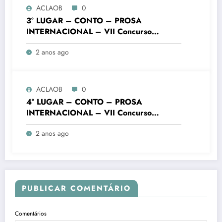
ACLAOB
0
3° LUGAR – CONTO – PROSA
INTERNACIONAL – VII Concurso
Literário “Cidade de Ouro Branco”
2 anos ago
ACLAOB
0
4° LUGAR – CONTO – PROSA
INTERNACIONAL – VII Concurso
Literário “Cidade de Ouro Branco”
2 anos ago
PUBLICAR COMENTÁRIO
Comentários