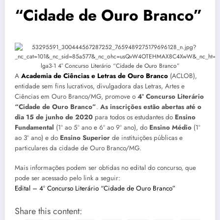
“Cidade de Ouro Branco”
A
Academia de Ciências e Letras de Ouro Branco
(ACLOB),
entidade sem fins lucrativos, divulgadora das Letras, Artes e
Ciências em Ouro Branco/MG, promove o
4º Concurso Literário
“Cidade de Ouro Branco”
.
As inscrições estão abertas até o
dia 15 de junho de 2020
para todos os estudantes do
Ensino
Fundamental
(1º ao 5º ano e 6º ao 9º ano), do
Ensino Médio
(1º
ao 3º ano) e do
Ensino Superior
de instituições públicas e
particulares da cidade de Ouro Branco/MG.
Mais informações podem ser obtidas no edital do concurso, que
pode ser acessado pelo link a seguir:
Edital – 4º Concurso Literário “Cidade de Ouro Branco”
Share this content: