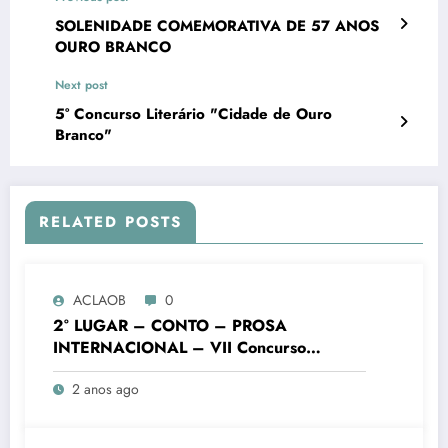
SOLENIDADE COMEMORATIVA DE 57 ANOS
OURO BRANCO
Next post
5° Concurso Literário "Cidade de Ouro
Branco"
RELATED POSTS
ACLAOB
0
2° LUGAR – CONTO – PROSA
INTERNACIONAL – VII Concurso
Literário “Cidade de Ouro Branco”
2 anos ago