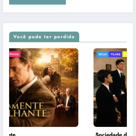
Você pode ter perdido
DICAS
FILMES
FILMES LITERÁRIOS
Sociedade dos poetas mortos