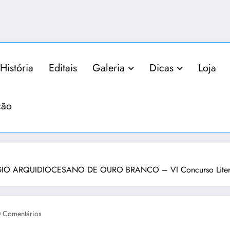
História
Editais
Galeria
Dicas
Loja
ção
 ARQUIDIOCESANO DE OURO BRANCO – VI Concurso Literári
 Comentários