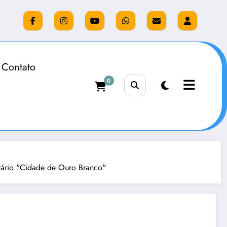
Contato
0
o "Cidade de Ouro Branco"