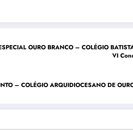
– ESPECIAL OURO BRANCO – COLÉGIO BATIS
VI Conc
NTO – COLÉGIO ARQUIDIOCESANO DE OURO B