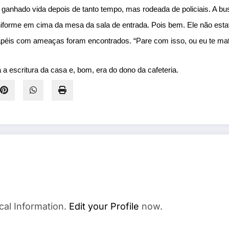
 ganhado vida depois de tanto tempo, mas rodeada de policiais. A b
uniforme em cima da mesa da sala de entrada. Pois bem. Ele não es
apéis com ameaças foram encontrados. “Pare com isso, ou eu te mato”
a escritura da casa e, bom, era do dono da cafeteria. 
cal Information.
Edit your Profile
now.