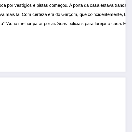
usca por vestígios e pistas começou. A porta da casa estava tranca
tava mais lá. Com certeza era do Garçom, que coincidentemente, tam
 “Acho melhor parar por aí. Suas policiais para farejar a casa. E bo