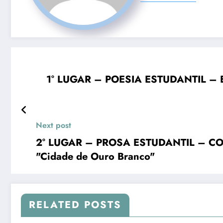
1° LUGAR – POESIA ESTUDANTIL 
Next post
2° LUGAR – PROSA ESTUDANTIL – CO
"Cidade de Ouro Branco"
RELATED POSTS