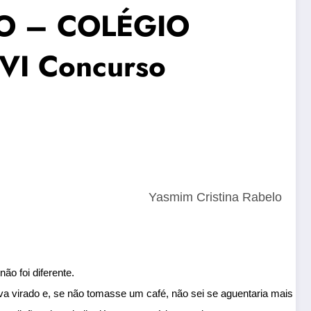
O – COLÉGIO
I Concurso
Yasmim Cristina Rabelo
o foi diferente.  
 virado e, se não tomasse um café, não sei se aguentaria mais uma ho