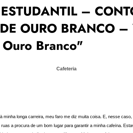
 ESTUDANTIL – CONT
DE OURO BRANCO – V
e Ouro Branco"
Cafeteria
 minha longa carreira, meu faro me diz muita coisa. E, nesse caso, nã
ruas a procura de um bom lugar para garantir a minha cafeína. Estava