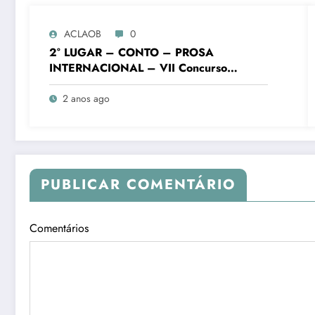
ACLAOB
0
2° LUGAR – CONTO – PROSA
INTERNACIONAL – VII Concurso
Literário “Cidade de Ouro Branco”
2 anos ago
PUBLICAR COMENTÁRIO
Comentários