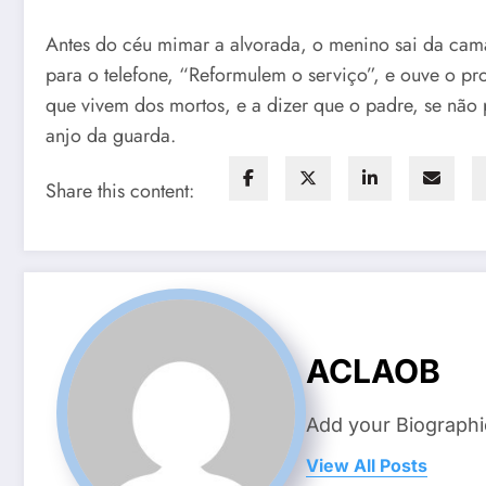
Antes do céu mimar a alvorada, o menino sai da cama e
para o telefone, “Reformulem o serviço”, e ouve o pro
que vivem dos mortos, e a dizer que o padre, se não
anjo da guarda.
Share this content:
ACLAOB
Add your Biographi
View All Posts