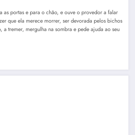
a as portas e para o chão, e ouve o provedor a falar
dizer que ela merece morrer, ser devorada pelos bichos
o, a tremer, mergulha na sombra e pede ajuda ao seu