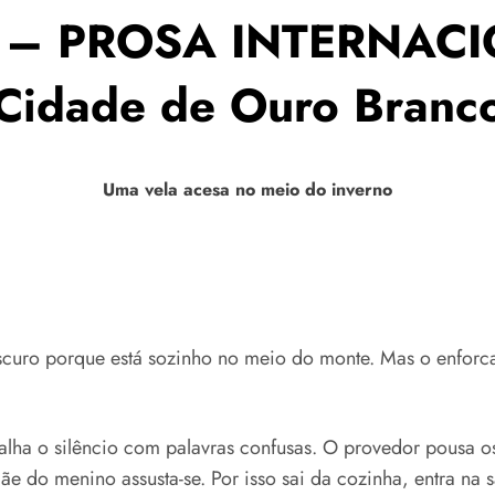
 – PROSA INTERNACI
“Cidade de Ouro Branc
Uma vela acesa no meio do inverno
curo porque está sozinho no meio do monte. Mas o enforca
ralha o silêncio com palavras confusas. O provedor pousa 
mãe do menino assusta-se. Por isso sai da cozinha, entra na