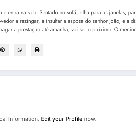
 entra na sala. Sentado no sofá, olha para as janelas, par
vedor a rezingar, a insultar a esposa do senhor João, e a 
 pagar a prestação até amanhã, vai ser o próximo. O menin
cal Information.
Edit your Profile
now.