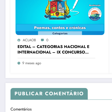
ACLAOB
0
EDITAL – CATEGORIAS NACIONAL E
INTERNACIONAL – IX CONCURSO
LITERÁRIO “CIDADE DE OURO
BRANCO”
9 meses ago
PUBLICAR COMENTÁRIO
Comentários