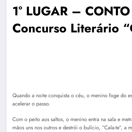
1° LUGAR – CONTO
Concurso Literário 
Quando a noite conquista o céu, o menino foge do es
acelerar o passo.
Com o peito aos saltos, o menino entra na sala e met
mãos uns nos outros e destrói o bulício, “Cala-te”, a 