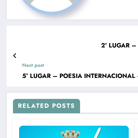
2° LUGAR – 
Next post
5° LUGAR – POESIA INTERNACIONAL – V
RELATED POSTS