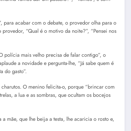
, para acabar com o debate, o provedor olha para o
o provedor, “Qual é o motivo da noite?”, “Pensei nos
 polícia mais velho precisa de falar contigo”, o
aplaude a novidade e pergunta-lhe, “Já sabe quem é
a do gasto”.
 charutos. O menino felicita-o, porque “brincar com
trelas, a lua e as sombras, que ocultam os bocejos
a mãe, que lhe beija a testa, lhe acaricia o rosto e,