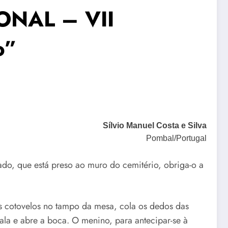
ONAL – VII
o”
Sílvio Manuel Costa e Silva
Pombal/Portugal
do, que está preso ao muro do cemitério, obriga-o a
os cotovelos no tampo da mesa, cola os dedos das
 sala e abre a boca. O menino, para antecipar-se à