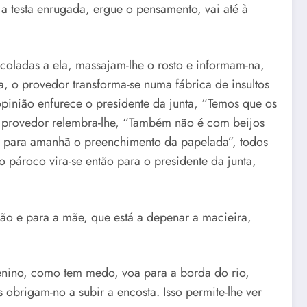
a testa enrugada, ergue o pensamento, vai até à
 coladas a ela, massajam-lhe o rosto e informam-na,
a, o provedor transforma-se numa fábrica de insultos
opinião enfurece o presidente da junta, “Temos que os
o provedor relembra-lhe, “Também não é com beijos
ar para amanhã o preenchimento da papelada”, todos
pároco vira-se então para o presidente da junta,
cão e para a mãe, que está a depenar a macieira,
menino, como tem medo, voa para a borda do rio,
obrigam-no a subir a encosta. Isso permite-lhe ver