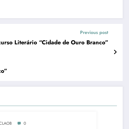
Previous post
o Literário “Cidade de Ouro Branco”
co”
CLAOB
0