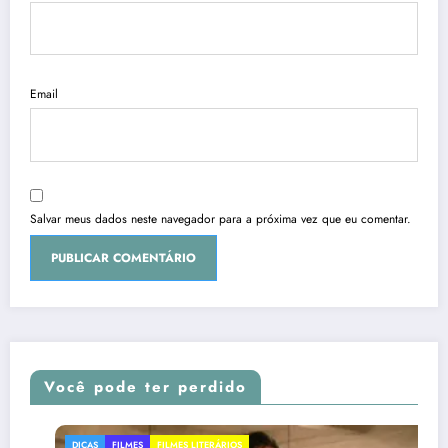
Email
Salvar meus dados neste navegador para a próxima vez que eu comentar.
Você pode ter perdido
DICAS
FILMES
FILMES LITERÁRIOS