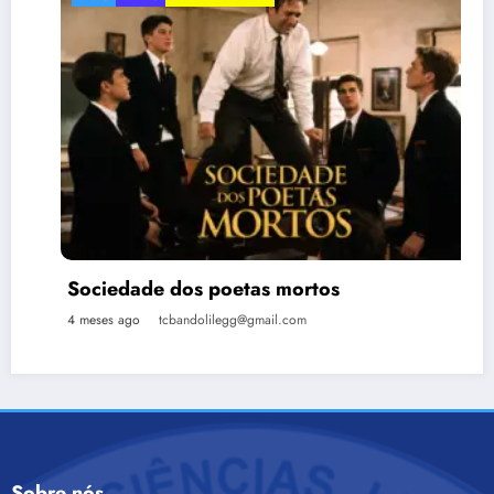
Sociedade dos poetas mortos
4 meses ago
tcbandolilegg@gmail.com
Sobre nós