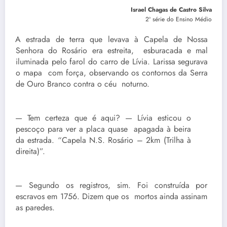
Israel Chagas de Castro Silva
2ª série do Ensino Médio
A estrada de terra que levava à Capela de Nossa
Senhora do Rosário era estreita, esburacada e mal
iluminada pelo farol do carro de Lívia. Larissa segurava
o mapa com força, observando os contornos da Serra
de Ouro Branco contra o céu noturno.
— Tem certeza que é aqui? — Lívia esticou o
pescoço para ver a placa quase apagada à beira
da estrada. “Capela N.S. Rosário – 2km (Trilha à
direita)”.
— Segundo os registros, sim. Foi construída por
escravos em 1756. Dizem que os mortos ainda assinam
as paredes.