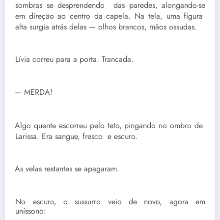
sombras se desprendendo das paredes, alongando-se
em direção ao centro da capela. Na tela, uma figura
alta surgia atrás delas — olhos brancos, mãos ossudas.
Lívia correu para a porta. Trancada.
— MERDA!
Algo quente escorreu pelo teto, pingando no ombro de
Larissa. Era sangue, fresco e escuro.
As velas restantes se apagaram.
No escuro, o sussurro veio de novo, agora em
uníssono: