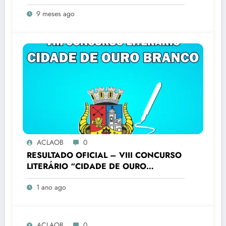
LITERÁRIO “CIDADE DE OURO
9 meses ago
BRANCO”
ACLAOB
0
RESULTADO OFICIAL – VIII CONCURSO
LITERÁRIO “CIDADE DE OURO
BRANCO”
1 ano ago
ACLAOB
0