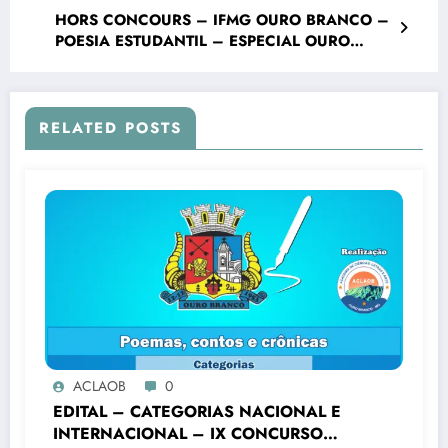
HORS CONCOURS – IFMG OURO BRANCO –
POESIA ESTUDANTIL – ESPECIAL OURO
BRANCO – INTERMEDIÁRIO – VIII Concurso
Literário “Cidade de Ouro Branco”
RELATED POSTS
ACLAOB
0
EDITAL – CATEGORIAS NACIONAL E
INTERNACIONAL – IX CONCURSO