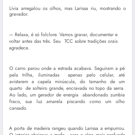
Lívia arregalou os olhos, mas Larissa riu, mostrando o
gravador.
— Relaxa, é só folclore. Vamos gravar, documentar e
voltar antes das três. Seu TCC sobre tradições orais
agradece.
O carro parou onde a estrada acabava. Seguiram a pé
pela trilha, iluminadas apenas pelo celular, até
avistarem a capela minúscula, do tamanho de um
quarto de solteiro grande, encravada no topo da serra.
Ao lado, um gerador de energia abandonado zumbia
fraco, sua luz amarela piscando como um olho
cansado.
A porta de madeira rangeu quando Larissa a empurrou.
O interior cheirava a mofo, cera e algo mais profundo