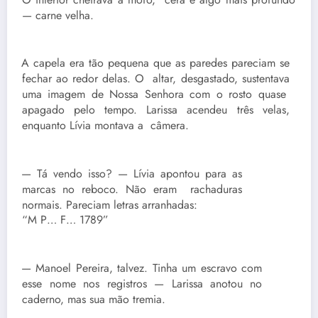
— carne velha.
A capela era tão pequena que as paredes pareciam se
fechar ao redor delas. O altar, desgastado, sustentava
uma imagem de Nossa Senhora com o rosto quase
apagado pelo tempo. Larissa acendeu três velas,
enquanto Lívia montava a câmera.
— Tá vendo isso? — Lívia apontou para as
marcas no reboco. Não eram rachaduras
normais. Pareciam letras arranhadas:
“M P… F… 1789”
— Manoel Pereira, talvez. Tinha um escravo com
esse nome nos registros — Larissa anotou no
caderno, mas sua mão tremia.