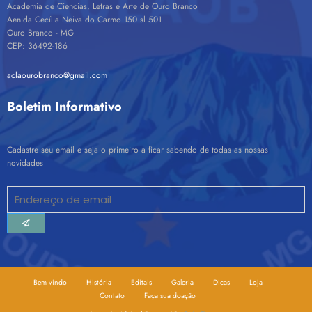
Academia de Ciencias, Letras e Arte de Ouro Branco
Aenida Cecília Neiva do Carmo 150 sl 501
Ouro Branco - MG
CEP: 36492-186
aclaourobranco@gmail.com
Boletim Informativo
Cadastre seu email e seja o primeiro a ficar sabendo de todas as nossas
novidades
Bem vindo
História
Editais
Galeria
Dicas
Loja
Contato
Faça sua doação