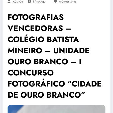
ACLAOB
1 Ano Ago
0 Comentários
FOTOGRAFIAS
VENCEDORAS –
COLÉGIO BATISTA
MINEIRO – UNIDADE
OURO BRANCO – I
CONCURSO
FOTOGRÁFICO “CIDADE
DE OURO BRANCO”