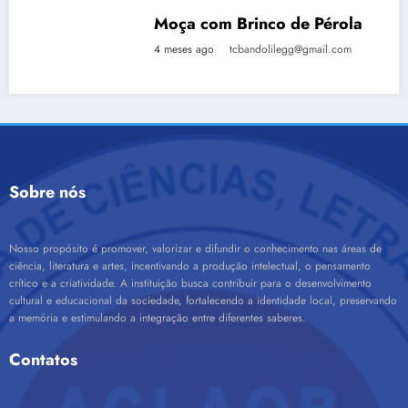
Moça com Brinco de Pérola
4 meses ago
tcbandolilegg@gmail.com
Sobre nós
Nosso propósito é promover, valorizar e difundir o conhecimento nas áreas de
ciência, literatura e artes, incentivando a produção intelectual, o pensamento
crítico e a criatividade. A instituição busca contribuir para o desenvolvimento
cultural e educacional da sociedade, fortalecendo a identidade local, preservando
a memória e estimulando a integração entre diferentes saberes.
Contatos