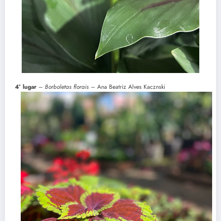
4° lugar
–
Borboletas florais
– Ana Beatriz Alves Kacznski