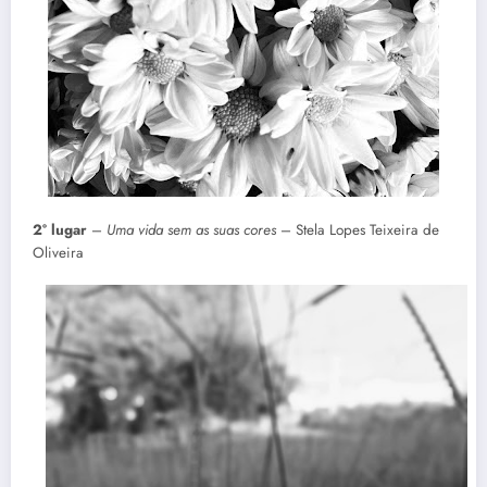
2° lugar
–
Uma vida sem as suas cores
– Stela Lopes Teixeira de
Oliveira