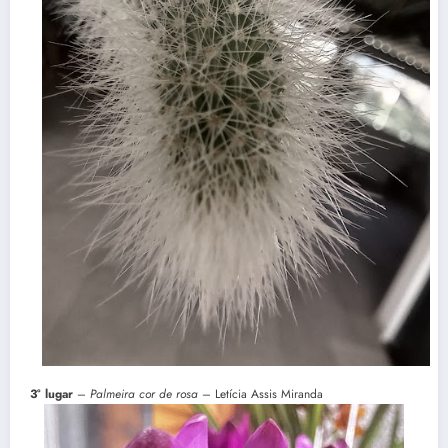
3° lugar
–
Palmeira cor de rosa
– Letícia Assis Miranda