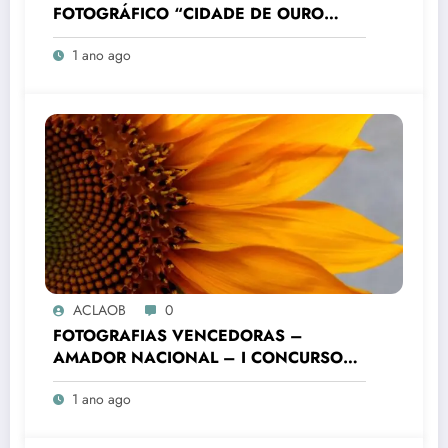
FOTOGRÁFICO “CIDADE DE OURO
BRANCO”
1 ano ago
ACLAOB
0
FOTOGRAFIAS VENCEDORAS –
AMADOR NACIONAL – I CONCURSO
FOTOGRÁFICO “CIDADE DE OURO
1 ano ago
BRANCO”