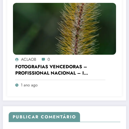
ACLAOB
0
FOTOGRAFIAS VENCEDORAS –
PROFISSIONAL NACIONAL – I
CONCURSO FOTOGRÁFICO “CIDADE
1 ano ago
DE OURO BRANCO”
PUBLICAR COMENTÁRIO