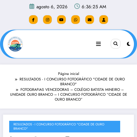
Pular
agosto 6, 2026
6:36:27 AM
para
o
conteúdo
Página inicial
RESULTADOS - I CONCURSO FOTOGRÁFICO "CIDADE DE OURO
BRANCO"
FOTOGRAFIAS VENCEDORAS – COLÉGIO BATISTA MINEIRO –
UNIDADE OURO BRANCO – I CONCURSO FOTOGRÁFICO “CIDADE DE
OURO BRANCO”
RESULTADOS - I CONCURSO FOTOGRÁFICO "CIDADE DE OURO
BRANCO"