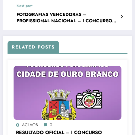
FOTOGRÁFICO “CIDADE DE OURO BRANCO”
Next post
FOTOGRAFIAS VENCEDORAS –
PROFISSIONAL NACIONAL – I CONCURSO
FOTOGRÁFICO “CIDADE DE OURO BRANCO”
RELATED POSTS
ACLAOB
0
RESULTADO OFICIAL – I CONCURSO