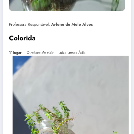
Professora Responsável:
Arlene de Melo Alves
Colorida
1° lugar
–
O reflexo da vida
– Luiza Lemos Ávila