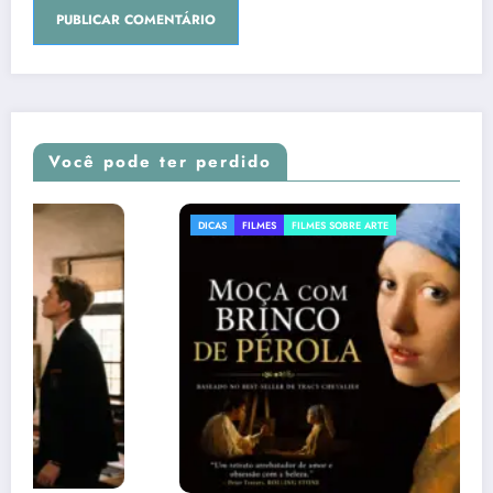
Você pode ter perdido
DICAS
FILMES
FILMES SOBRE ARTE