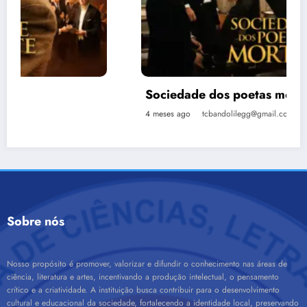
Sociedade dos poetas mortos
4 meses ago
tcbandolilegg@gmail.com
Sobre nós
Nosso propósito é promover, valorizar e difundir o conhecimento nas áreas de
ciência, literatura e artes, incentivando a produção intelectual, o pensamento
crítico e a criatividade. A instituição busca contribuir para o desenvolvimento
cultural e educacional da sociedade, fortalecendo a identidade local, preservando