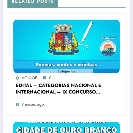
RELATED POSTS
ACLAOB
0
EDITAL – CATEGORIAS NACIONAL E
INTERNACIONAL – IX CONCURSO
LITERÁRIO “CIDADE DE OURO
9 meses ago
BRANCO”