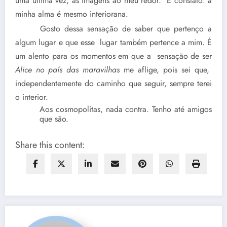
uma última vez, as imagens ao meu redor. E constato: a
minha alma é mesmo interiorana.
Gosto dessa sensação de saber que pertenço a
algum lugar e que esse lugar também pertence a mim. É
um alento para os momentos em que a sensação de ser
Alice no país das maravilhas
me aflige, pois sei que,
independentemente do caminho que seguir, sempre terei
o interior.
Aos cosmopolitas, nada contra. Tenho até amigos
que são.
Share this content: