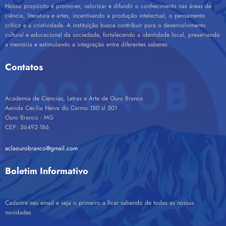
Nosso propósito é promover, valorizar e difundir o conhecimento nas áreas de
ciência, literatura e artes, incentivando a produção intelectual, o pensamento
crítico e a criatividade. A instituição busca contribuir para o desenvolvimento
cultural e educacional da sociedade, fortalecendo a identidade local, preservando
a memória e estimulando a integração entre diferentes saberes.
Contatos
Academia de Ciencias, Letras e Arte de Ouro Branco
Aenida Cecília Neiva do Carmo 150 sl 501
Ouro Branco - MG
CEP: 36492-186
aclaourobranco@gmail.com
Boletim Informativo
Cadastre seu email e seja o primeiro a ficar sabendo de todas as nossas
novidades