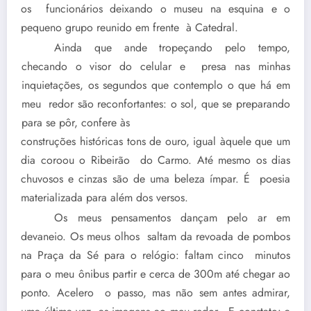
os funcionários deixando o museu na esquina e o
pequeno grupo reunido em frente à Catedral.
Ainda que ande tropeçando pelo tempo,
checando o visor do celular e presa nas minhas
inquietações, os segundos que contemplo o que há em
meu redor são reconfortantes: o sol, que se preparando
para se pôr, confere às
construções históricas tons de ouro, igual àquele que um
dia coroou o Ribeirão do Carmo. Até mesmo os dias
chuvosos e cinzas são de uma beleza ímpar. É poesia
materializada para além dos versos.
Os meus pensamentos dançam pelo ar em
devaneio. Os meus olhos saltam da revoada de pombos
na Praça da Sé para o relógio: faltam cinco minutos
para o meu ônibus partir e cerca de 300m até chegar ao
ponto. Acelero o passo, mas não sem antes admirar,