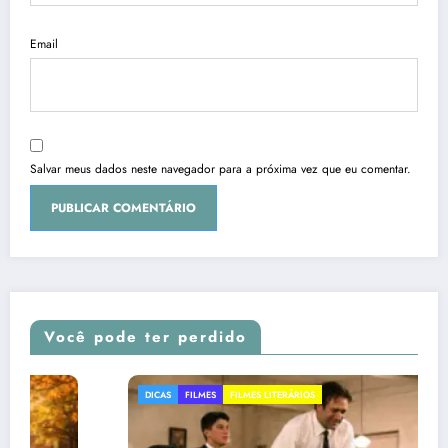
Email
Salvar meus dados neste navegador para a próxima vez que eu comentar.
Você pode ter perdido
DICAS
FILMES
FILMES LITERÁRIOS