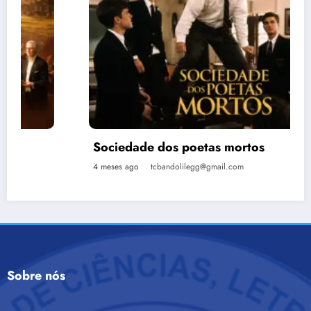
Sociedade dos poetas mortos
4 meses ago
tcbandolilegg@gmail.com
Sobre nós