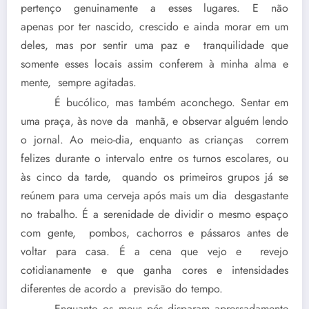
pertenço genuinamente a esses lugares. E não
apenas por ter nascido, crescido e ainda morar em um
deles, mas por sentir uma paz e tranquilidade que
somente esses locais assim conferem à minha alma e
mente, sempre agitadas.
É bucólico, mas também aconchego. Sentar em
uma praça, às nove da manhã, e observar alguém lendo
o jornal. Ao meio-dia, enquanto as crianças correm
felizes durante o intervalo entre os turnos escolares, ou
às cinco da tarde, quando os primeiros grupos já se
reúnem para uma cerveja após mais um dia desgastante
no trabalho. É a serenidade de dividir o mesmo espaço
com gente, pombos, cachorros e pássaros antes de
voltar para casa. É a cena que vejo e revejo
cotidianamente e que ganha cores e intensidades
diferentes de acordo a previsão do tempo.
Enquanto os meus pés disparam apressadamente