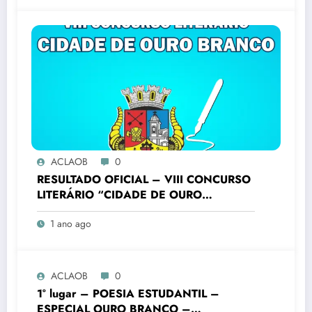
ACLAOB
0
RESULTADO OFICIAL – VIII CONCURSO
LITERÁRIO “CIDADE DE OURO
BRANCO”
1 ano ago
ACLAOB
0
1° lugar – POESIA ESTUDANTIL –
ESPECIAL OURO BRANCO –