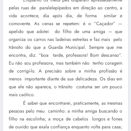
pelas ruas de paralelepípedos em direção ao centro, a
vida acontece, dia após dia, de forma similar e
comovente. As cenas se repetem: é o “Caçador” —
apelido que adotei do filho de uma amiga — que
organiza os carros nas ladeiras estreitas e faz mais pelo
trânsito do que a Guarda Municipal. Sempre que me
encontra, diz: “boa tarde, professora! Bom descanso”.
Eu não sou professora, mas também não tenho coragem
de corrigi-lo. A precisão sobre a minha profissão é
menos importante diante de sua delicadeza. Os dias em
que ele não aparece, o trânsito costuma ser um pouco
mais caótico.
É saber que encontrarei, praticamente, as mesmas
pessoas pelo meu caminho: a minha amiga buscando o
filho na escolinha; a moça de cabelos longos e fones
de ouvido que exala confiança enquanto volta para casa;