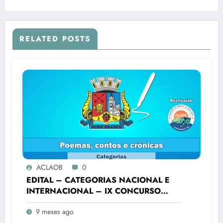
Branco”
RELATED POSTS
ACLAOB
0
EDITAL – CATEGORIAS NACIONAL E
INTERNACIONAL – IX CONCURSO
LITERÁRIO “CIDADE DE OURO
9 meses ago
BRANCO”