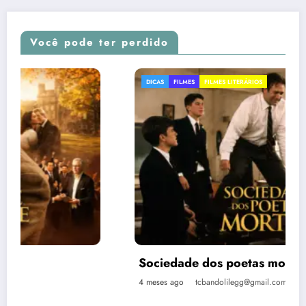
Você pode ter perdido
DICAS
FILMES
FILMES LITERÁRIOS
Sociedade dos poetas mortos
4 meses ago
tcbandolilegg@gmail.com