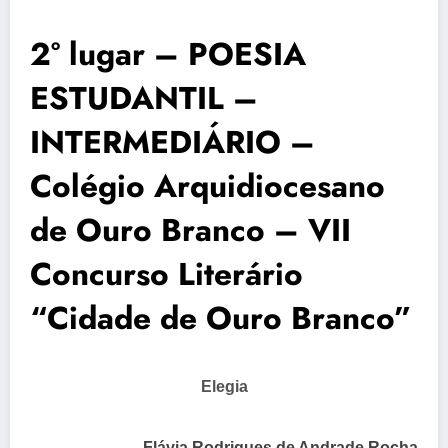
2° lugar – POESIA
ESTUDANTIL –
INTERMEDIÁRIO –
Colégio Arquidiocesano
de Ouro Branco – VII
Concurso Literário
“Cidade de Ouro Branco”
Elegia
Flávia Rodrigues de Andrade Rocha