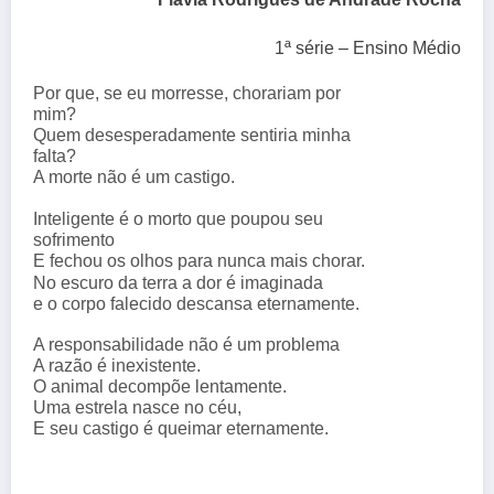
1ª série – Ensino Médio
Por que, se eu morresse, chorariam por
mim?
Quem desesperadamente sentiria minha
falta?
A morte não é um castigo.
Inteligente é o morto que poupou seu
sofrimento
E fechou os olhos para nunca mais chorar.
No escuro da terra a dor é imaginada
e o corpo falecido descansa eternamente.
A responsabilidade não é um problema
A razão é inexistente.
O animal decompõe lentamente.
Uma estrela nasce no céu,
E seu castigo é queimar eternamente.