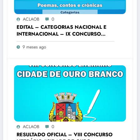
ACLAOB
0
EDITAL – CATEGORIAS NACIONAL E
INTERNACIONAL – IX CONCURSO
LITERÁRIO “CIDADE DE OURO
9 meses ago
BRANCO”
ACLAOB
0
RESULTADO OFICIAL – VIII CONCURSO