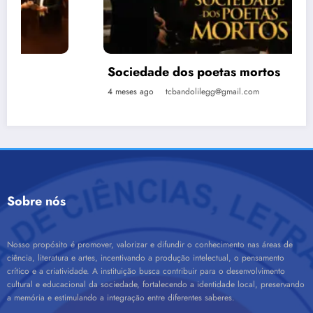
Sociedade dos poetas mortos
4 meses ago
tcbandolilegg@gmail.com
Sobre nós
Nosso propósito é promover, valorizar e difundir o conhecimento nas áreas de
ciência, literatura e artes, incentivando a produção intelectual, o pensamento
crítico e a criatividade. A instituição busca contribuir para o desenvolvimento
cultural e educacional da sociedade, fortalecendo a identidade local, preservando
a memória e estimulando a integração entre diferentes saberes.