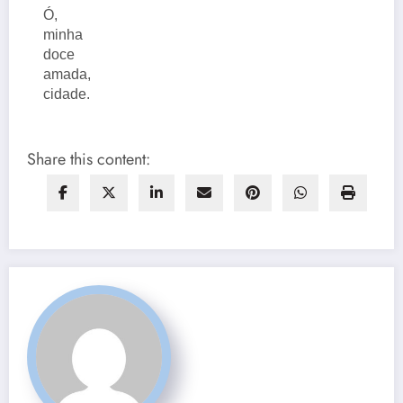
Ó,
minha
doce
amada,
cidade.
Share this content: