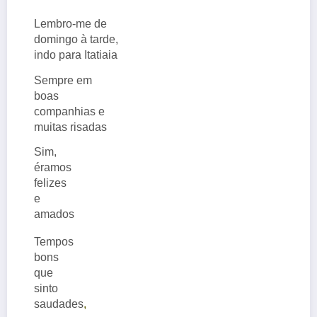
Lembro-me de
domingo à tarde,
indo para Itatiaia
Sempre em
boas
companhias e
muitas risadas
Sim,
éramos
felizes
e
amados
Tempos
bons
que
sinto
saudades
,