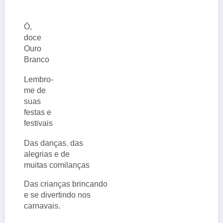
Ó,
doce
Ouro
Branco
Lembro-
me de
suas
festas e
festivais
Das danças
,
das
alegrias e de
muitas comilanças
Das crianças brincando
e se divertindo nos
carnavais.