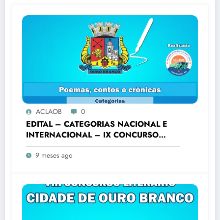
ACLAOB
0
EDITAL – CATEGORIAS NACIONAL E
INTERNACIONAL – IX CONCURSO
LITERÁRIO “CIDADE DE OURO
9 meses ago
BRANCO”