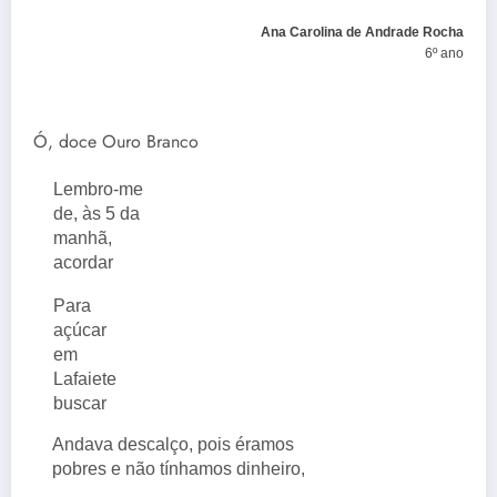
Ana Carolina de Andrade Rocha
6º ano
Ó, doce Ouro Branco
Lembro-me
de, às 5 da
manhã,
acordar
Para
açúcar
em
Lafaiete
buscar
Andava descalço, pois éramos
pobres e não tínhamos dinheiro,