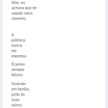
Mas, eu
achava que ter
sapato seria
maneiro.
A
pobreza
nunca
me
importou
Éramos
sempre
felizes
Vivendo
em família,
junto às
suas
raízes.