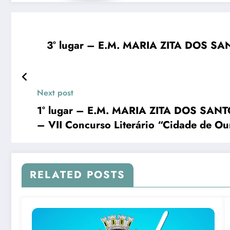
3° lugar – E.M. MARIA ZITA DOS 
Next post
1° lugar – E.M. MARIA ZITA DOS S
– VII Concurso Literário “Cidade de O
RELATED POSTS