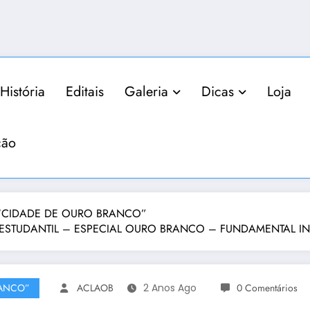
História
Editais
Galeria
Dicas
Loja
ção
IO “CIDADE DE OURO BRANCO”
ESTUDANTIL – ESPECIAL OURO BRANCO – FUNDAMENTAL INICIAI
RANCO”
ACLAOB
2 Anos Ago
0 Comentários