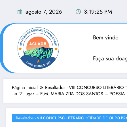
Pular
para
agosto 7, 2026
3:19:26 PM
o
conteúdo
Bem vindo
Faça sua doa
Página inicial
Resultados - VIII CONCURSO LITERÁR
2° lugar – E.M. MARIA ZITA DOS SANTOS – POESIA 
Resultados - VIII CONCURSO LITERÁRIO “CIDADE DE OURO B