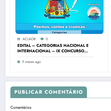
ACLAOB
0
EDITAL – CATEGORIAS NACIONAL E
INTERNACIONAL – IX CONCURSO
LITERÁRIO “CIDADE DE OURO
BRANCO”
9 meses ago
PUBLICAR COMENTÁRIO
Comentários