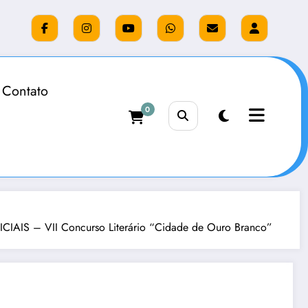
Contato
0
S – VII Concurso Literário “Cidade de Ouro Branco”