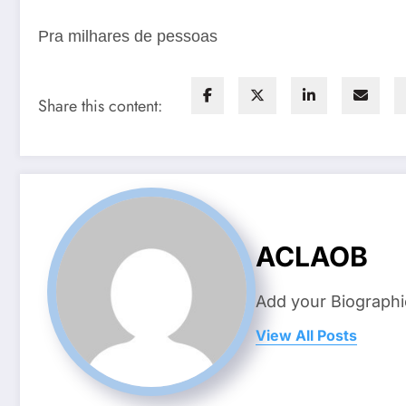
Pra milhares de pessoas
Share this content:
ACLAOB
Add your Biographi
View All Posts