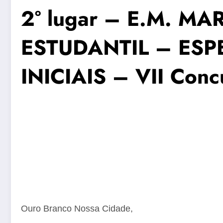
2° lugar – E.M. M
ESTUDANTIL – ES
INICIAIS – VII Conc
Ouro Branco Nossa Cidade,