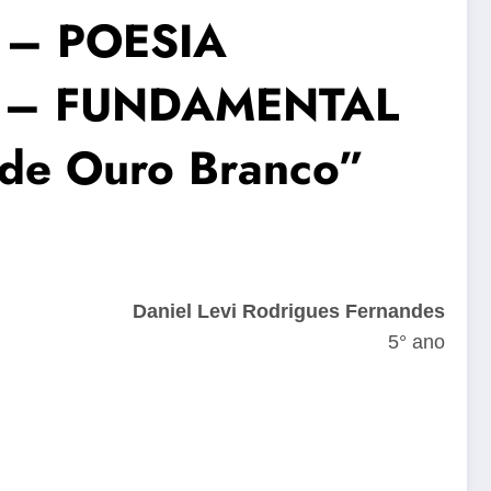
 – POESIA
O – FUNDAMENTAL
 de Ouro Branco”
Daniel Levi Rodrigues Fernandes
5° ano