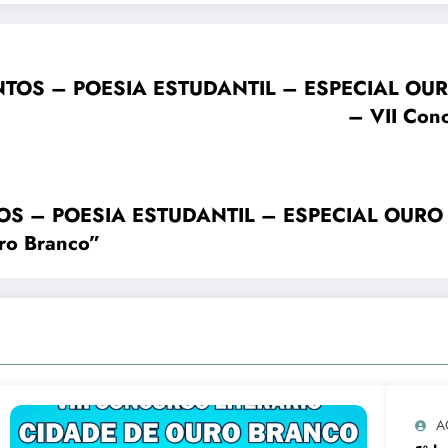
SANTOS – POESIA ESTUDANTIL – ESPECIAL O
– VII Conc
ANTOS – POESIA ESTUDANTIL – ESPECIAL OU
uro Branco”
A