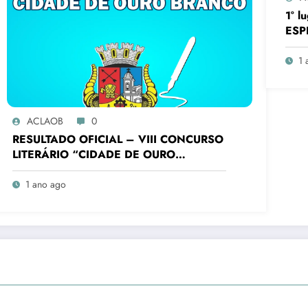
1° 
ESP
FUN
Bati
1 
Conc
Bra
ACLAOB
0
RESULTADO OFICIAL – VIII CONCURSO
LITERÁRIO “CIDADE DE OURO
BRANCO”
1 ano ago