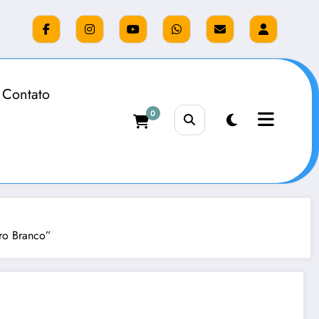
Contato
0
ro Branco”