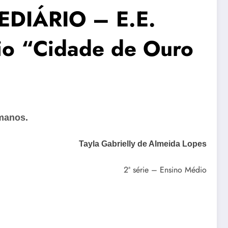
EDIÁRIO – E.E.
rio “Cidade de Ouro
umanos.
Tayla Gabrielly de Almeida Lopes
2ª série – Ensino Médio