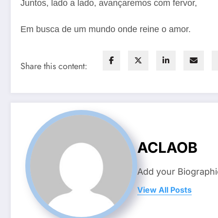
Juntos, lado a lado, avançaremos com fervor,
Em busca de um mundo onde reine o amor.
Share this content:
ACLAOB
Add your Biographi
View All Posts