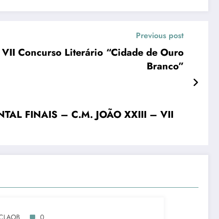
Previous post
II Concurso Literário “Cidade de Ouro
Branco”
 FINAIS – C.M. JOÃO XXIII – VII
CLAOB
0