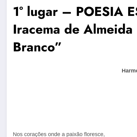
1° lugar – POESIA
Iracema de Almeida 
Branco”
Harmon
Nos corações onde a paixão floresce,