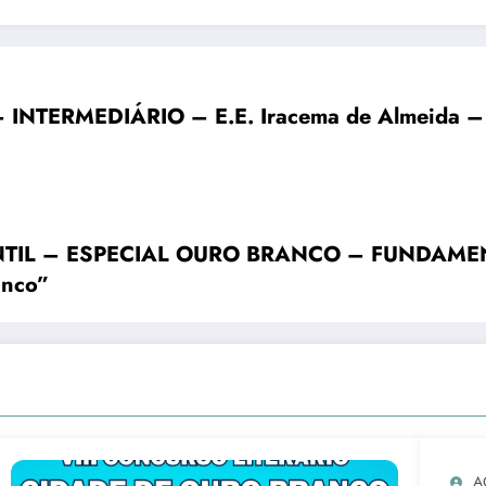
INTERMEDIÁRIO – E.E. Iracema de Almeida – V
L – ESPECIAL OURO BRANCO – FUNDAMENTAL
anco”
A