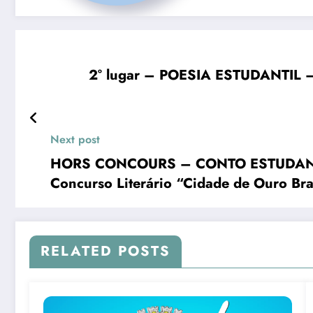
2° lugar – POESIA ESTUDANTIL – 
Next post
HORS CONCOURS – CONTO ESTUDANTI
Concurso Literário “Cidade de Ouro Br
RELATED POSTS