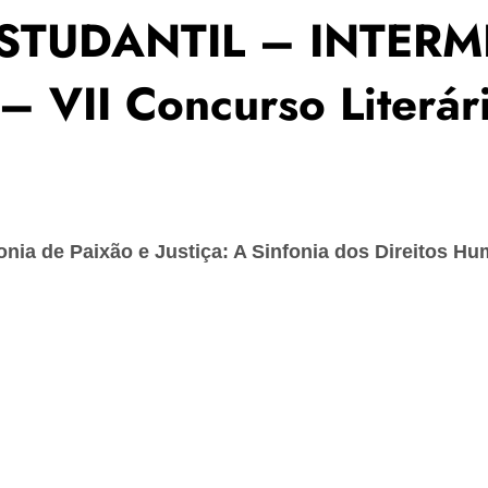
 ESTUDANTIL – INTERM
– VII Concurso Literá
ia de Paixão e Justiça: A Sinfonia dos Direitos H