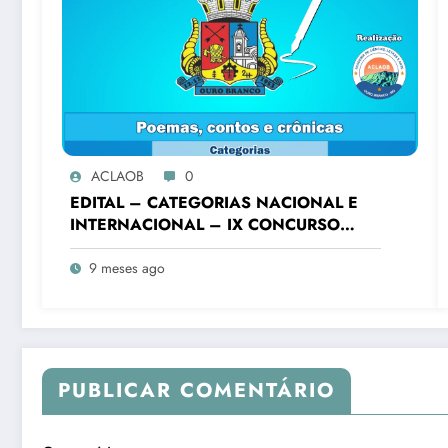
ACLAOB
0
EDITAL – CATEGORIAS NACIONAL E
INTERNACIONAL – IX CONCURSO
LITERÁRIO “CIDADE DE OURO
BRANCO”
9 meses ago
PUBLICAR COMENTÁRIO