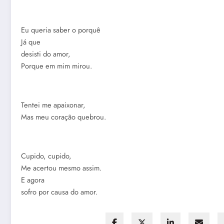
Eu queria saber o porquê
Já que
desisti do amor,
Porque em mim mirou.
Tentei me apaixonar,
Mas meu coração quebrou.
Cupido, cupido,
Me acertou mesmo assim.
E agora
sofro por causa do amor.