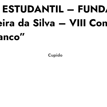
A ESTUDANTIL – FUND
ira da Silva – VIII Con
anco”
Cupido