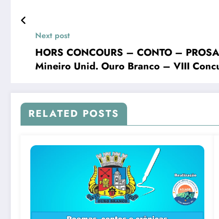
Next post
HORS CONCOURS – CONTO – PROSA E
Mineiro Unid. Ouro Branco – VIII Conc
RELATED POSTS