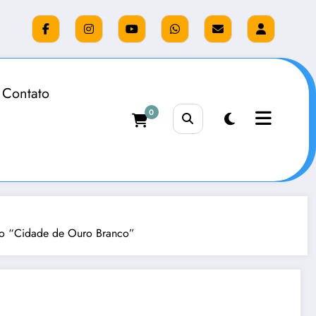
Contato
0
io “Cidade de Ouro Branco”