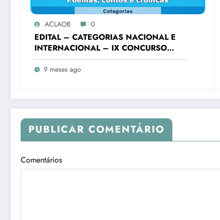
ACLAOB
0
EDITAL – CATEGORIAS NACIONAL E
INTERNACIONAL – IX CONCURSO
LITERÁRIO “CIDADE DE OURO
BRANCO”
9 meses ago
PUBLICAR COMENTÁRIO
Comentários