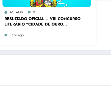
Bra
ACLAOB
0
RESULTADO OFICIAL – VIII CONCURSO
LITERÁRIO “CIDADE DE OURO
BRANCO”
1 ano ago