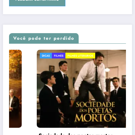
Você pode ter perdido
DICAS
FILMES
FILMES LITERÁRIOS