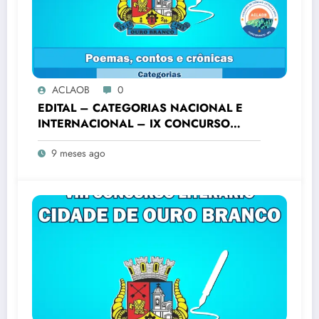
ACLAOB
0
EDITAL – CATEGORIAS NACIONAL E
INTERNACIONAL – IX CONCURSO
LITERÁRIO “CIDADE DE OURO
9 meses ago
BRANCO”