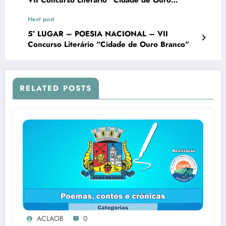
VII Concurso Literário “Cidade de Ouro
Branco”
Next post
5° LUGAR – POESIA NACIONAL – VII
Concurso Literário “Cidade de Ouro Branco”
RELATED POSTS
ACLAOB
0