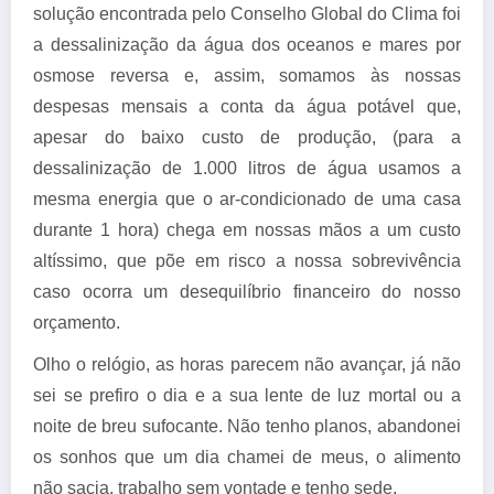
solução encontrada pelo Conselho Global do Clima foi
a dessalinização da água dos oceanos e mares por
osmose reversa e, assim, somamos às nossas
despesas mensais a conta da água potável que,
apesar do baixo custo de produção, (para a
dessalinização de 1.000 litros de água usamos a
mesma energia que o ar-condicionado de uma casa
durante 1 hora) chega em nossas mãos a um custo
altíssimo, que põe em risco a nossa sobrevivência
caso ocorra um desequilíbrio financeiro do nosso
orçamento.
Olho o relógio, as horas parecem não avançar, já não
sei se prefiro o dia e a sua lente de luz mortal ou a
noite de breu sufocante. Não tenho planos, abandonei
os sonhos que um dia chamei de meus, o alimento
não sacia, trabalho sem vontade e tenho sede.