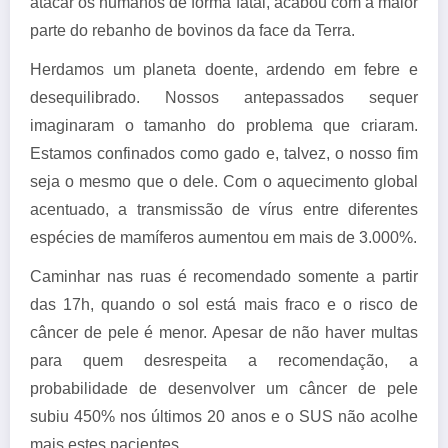
atacar os humanos de forma fatal, acabou com a maior
parte do rebanho de bovinos da face da Terra.
Herdamos um planeta doente, ardendo em febre e
desequilibrado. Nossos antepassados sequer
imaginaram o tamanho do problema que criaram.
Estamos confinados como gado e, talvez, o nosso fim
seja o mesmo que o dele. Com o aquecimento global
acentuado, a transmissão de vírus entre diferentes
espécies de mamíferos aumentou em mais de 3.000%.
Caminhar nas ruas é recomendado somente a partir
das 17h, quando o sol está mais fraco e o risco de
câncer de pele é menor. Apesar de não haver multas
para quem desrespeita a recomendação, a
probabilidade de desenvolver um câncer de pele
subiu 450% nos últimos 20 anos e o SUS não acolhe
mais estes pacientes.