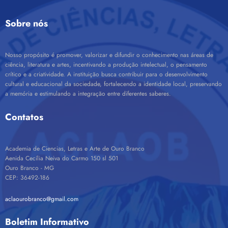
Sobre nós
Nosso propósito é promover, valorizar e difundir o conhecimento nas áreas de
ciência, literatura e artes, incentivando a produção intelectual, o pensamento
crítico e a criatividade. A instituição busca contribuir para o desenvolvimento
cultural e educacional da sociedade, fortalecendo a identidade local, preservando
a memória e estimulando a integração entre diferentes saberes.
Contatos
Academia de Ciencias, Letras e Arte de Ouro Branco
Aenida Cecília Neiva do Carmo 150 sl 501
Ouro Branco - MG
CEP: 36492-186
aclaourobranco@gmail.com
Boletim Informativo