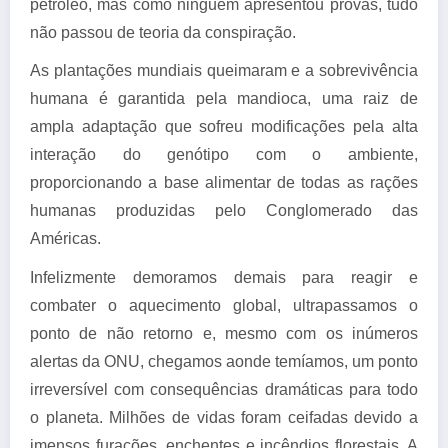
petróleo, mas como ninguém apresentou provas, tudo
não passou de teoria da conspiração.
As plantações mundiais queimaram e a sobrevivência
humana é garantida pela mandioca, uma raiz de
ampla adaptação que sofreu modificações pela alta
interação do genótipo com o ambiente,
proporcionando a base alimentar de todas as rações
humanas produzidas pelo Conglomerado das
Américas.
Infelizmente demoramos demais para reagir e
combater o aquecimento global, ultrapassamos o
ponto de não retorno e, mesmo com os inúmeros
alertas da ONU, chegamos aonde temíamos, um ponto
irreversível com consequências dramáticas para todo
o planeta. Milhões de vidas foram ceifadas devido a
imensos furacões, enchentes e incêndios florestais. A