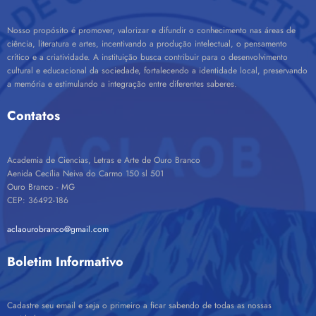
Nosso propósito é promover, valorizar e difundir o conhecimento nas áreas de
ciência, literatura e artes, incentivando a produção intelectual, o pensamento
crítico e a criatividade. A instituição busca contribuir para o desenvolvimento
cultural e educacional da sociedade, fortalecendo a identidade local, preservando
a memória e estimulando a integração entre diferentes saberes.
Contatos
Academia de Ciencias, Letras e Arte de Ouro Branco
Aenida Cecília Neiva do Carmo 150 sl 501
Ouro Branco - MG
CEP: 36492-186
aclaourobranco@gmail.com
Boletim Informativo
Cadastre seu email e seja o primeiro a ficar sabendo de todas as nossas