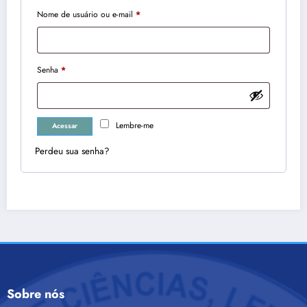
Obrigatório
Nome de usuário ou e-mail
*
Obrigatório
Senha
*
Lembre-me
Acessar
Perdeu sua senha?
Sobre nós