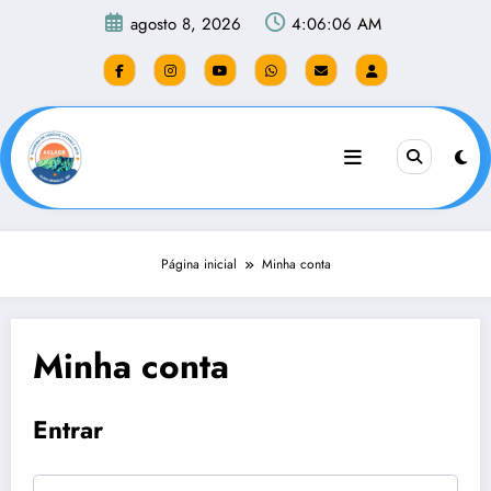
Pular
agosto 8, 2026
4:06:06 AM
para
o
conteúdo
Página inicial
Minha conta
Minha conta
Entrar